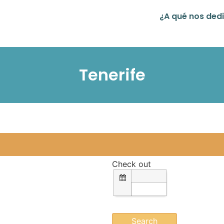
¿A qué nos de
Tenerife
Check out