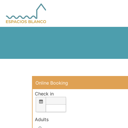
Online Booking
Check in
Adults