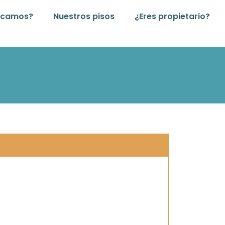
dicamos?
Nuestros pisos
¿Eres propietario?