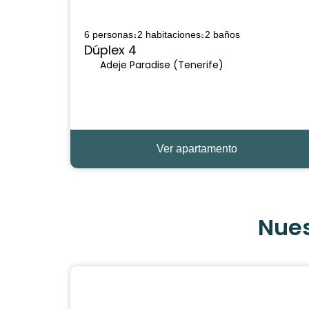
6 personas
2 habitaciones
2 baños
Dúplex 4
Adeje Paradise (Tenerife)
Ver apartamento
Nues