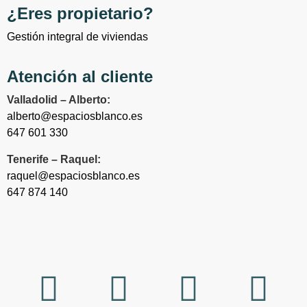
¿Eres propietario?
Gestión integral de viviendas
Atención al cliente
Valladolid – Alberto:
alberto@espaciosblanco.es
647 601 330
Tenerife – Raquel:
raquel@espaciosblanco.es
647 874 140