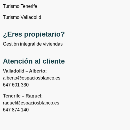
Turismo Tenerife
Turismo Valladolid
¿Eres propietario?
Gestión integral de viviendas
Atención al cliente
Valladolid – Alberto:
alberto@espaciosblanco.es
647 601 330
Tenerife – Raquel:
raquel@espaciosblanco.es
647 874 140